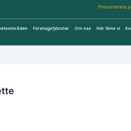
Prenumerera p
betsområden
Företagstjänster
Om oss
Här finns vi
Ko
tte