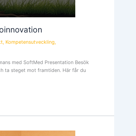
oinnovation
kt
,
Kompetensutveckling
,
lsammans med SoftMed Presentation Besök
 ta steget mot framtiden. Här får du