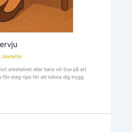
ervju
-
Jeanette
ot arbetslivet eller bara vill öva på att
g-för-steg-tips för att känna dig trygg