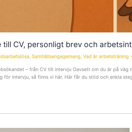
till CV, personligt brev och arbetsint
idsarbetslösa
,
Samhällsengagemang
,
Vad är arbetsträning
obbsökandet – från CV till intervju Oavsett om du är på väg m
 för intervju, så finns vi här. Här får du stöd och enkla ste