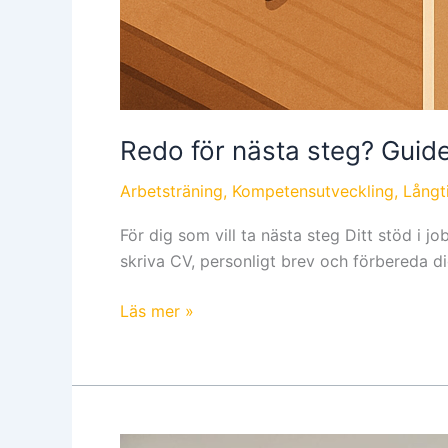
Redo för nästa steg? Guide 
Arbetsträning
,
Kompetensutveckling
,
Långt
För dig som vill ta nästa steg Ditt stöd i j
skriva CV, personligt brev och förbereda dig
Läs mer »
Vad