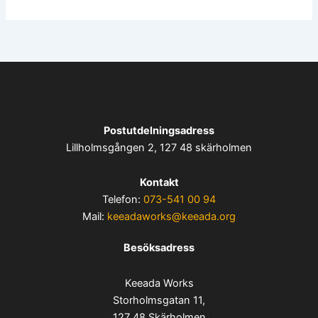
Postutdelningsadress
Lillholmsgången 2, 127 48 skärholmen
Kontakt
Telefon:
073-541 00 94
Mail:
keeadaworks@keeada.org
Besöksadress
Keeada Works
Storholmsgatan 11,
127 48 Skärholmen